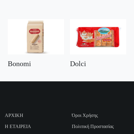
Bonomi
Dolci
ΑΡΧΙΚΗ
Όροι Χρήσης
Η ΕΤΑΙΡΕΙΑ
Πολιτική Προστασίας